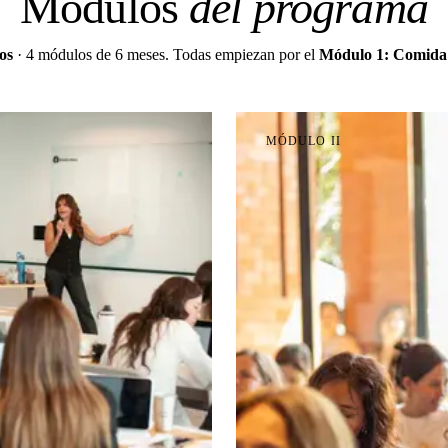
Módulos
del programa
os
· 4 módulos de 6 meses. Todas empiezan por el
Módulo 1: Comida
MÓDULO
II