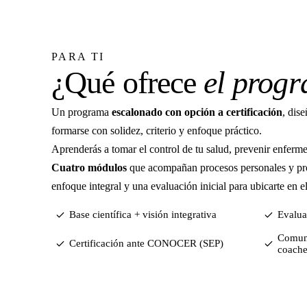
PARA TI
¿Qué ofrece
el prog
Un programa
escalonado con opción a certificación
, dis
formarse con solidez, criterio y enfoque práctico.
Aprenderás a tomar el control de tu salud, prevenir enferme
Cuatro módulos
que acompañan procesos personales y prof
enfoque integral y una evaluación inicial para ubicarte en e
Base científica + visión integrativa
Evalua
Comuni
Certificación ante CONOCER (SEP)
coache