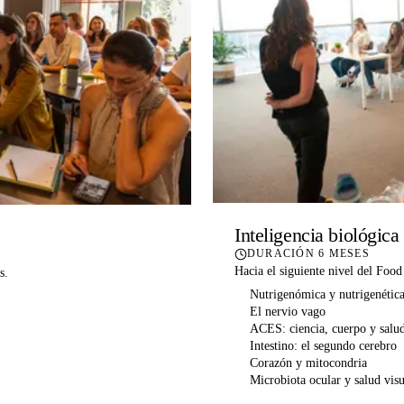
Inteligencia biológica
DURACIÓN
6 MESES
Hacia el siguiente nivel del Foo
s.
Nutrigenómica y nutrigenétic
El nervio vago
ACES: ciencia, cuerpo y salu
Intestino: el segundo cerebro
Corazón y mitocondria
Microbiota ocular y salud visu