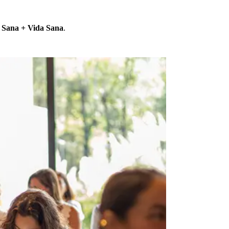
 Sana + Vida Sana
.