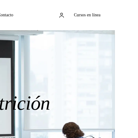
ontacto
Cursos en línea
trición