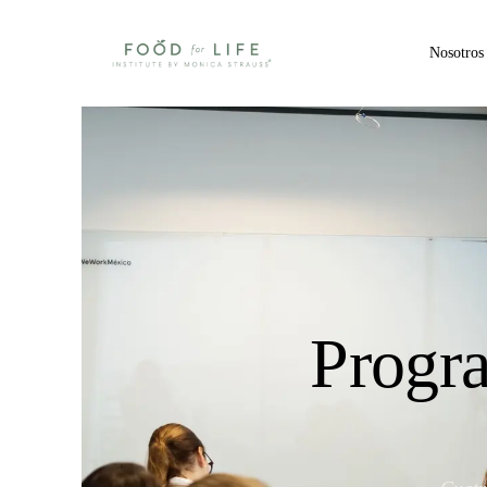
Nosotros
Progr