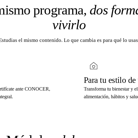
mismo programa,
dos form
vivirlo
Estudias el mismo contenido. Lo que cambia es para qué lo usas
Para tu estilo de
certifícate ante CONOCER,
Transforma tu bienestar y el
ntegral.
alimentación, hábitos y salu