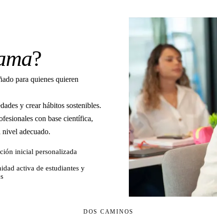
rama
?
eñado para quienes quieren
dades y crear hábitos sostenibles.
esionales con base científica,
l nivel adecuado.
ción inicial personalizada
dad activa de estudiantes y
s
DOS CAMINOS