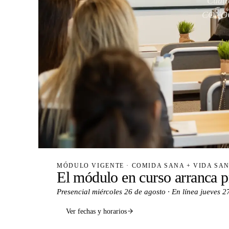
Cuatr
CONOCE
MÓDULO VIGENTE · COMIDA SANA + VIDA SA
El módulo en curso arranca p
Presencial miércoles 26 de agosto · En línea jueves 2
Ver fechas y horarios