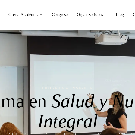
Oferta Académica
Congreso
Organizaciones
Blog
C
PROGRAMA INSIGNIA
ama en
Salud y Nu
Integral