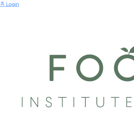
Login