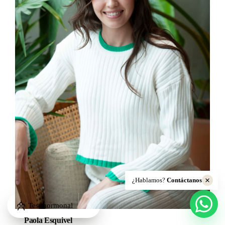
¿Hablamos?
Contáctanos
Test hormonal
Paola Esquivel