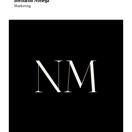
Bernardo Noriega
Marketing
NM