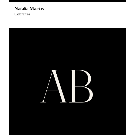
Natalia Macías
Cobranza
AB