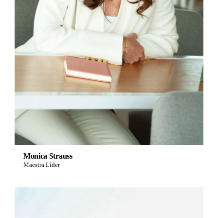
Monica Strauss
Maestra Líder