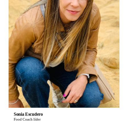
Sonia Escudero
Food Coach líder